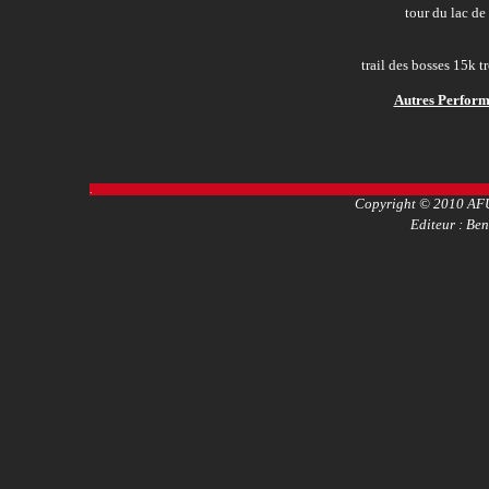
tour du lac d
trail des bosses 15k 
Autres Performa
.
Copyright © 2010 AFU
Editeur : Ben