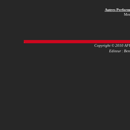
Autres Performa
Men
.
Copyright © 2010 AFU
Editeur : Ben